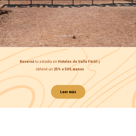
Reservá
tu estadia en
Hoteles de Valle Fértil
y
obtené un
25% o 50% menos
Leer más