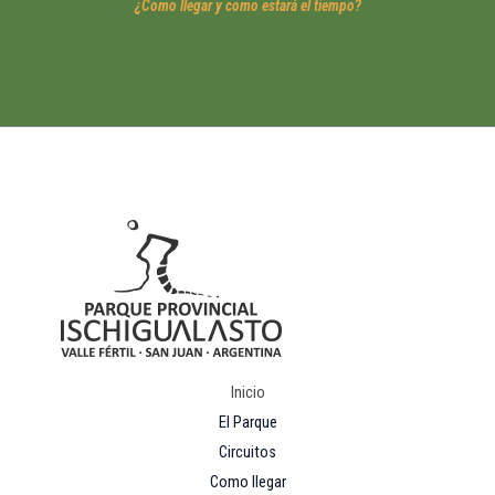
¿Como llegar y como estará el tiempo?
Inicio
El Parque
Circuitos
Como llegar