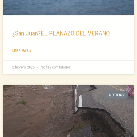
¿San Juan?EL PLANAZO DEL VERANO
LEER MÁS »
2 febrero, 2026
No hay comentarios
NOTICIAS