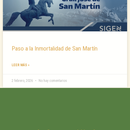
Paso a la Inmortalidad de San Martín
LEER MÁS »
2 febrero, 2026
No hay comentarios