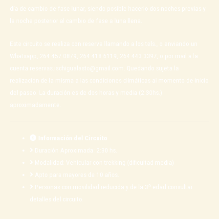
día de cambio de fase lunar, siendo posible hacerlo dos noches previas y
la noche posterior al cambio de fase a luna llena.
Este circuito se realiza con reserva llamando a los tels., o enviando un
Whatsapp, 264 457 0879, 264 418 6119, 264 443 3397, o por mail a la
cuenta reservas.ischigualasto@gmail.com. Quedando sujeta la
realización de la misma a las condiciones climáticas al momento de inicio
del paseo. La duración es de dos horas y media (2:30hs.)
aproximadamente.
Información del Circuito
Duración Aproximada: 2:30 hs.
Modalidad: Vehicular con trekking (dificultad media)
Apto para mayores de 10 años.
Personas con movilidad reducida y de la 3º edad consultar
detalles del circuito.