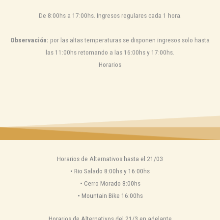
De 8:00hs a 17:00hs. Ingresos regulares cada 1 hora.
Observación:
por las altas temperaturas se disponen ingresos solo hasta
las 11:00hs retomando a las 16:00hs y 17:00hs.
Horarios
Horarios de Alternativos hasta el 21/03
•⁠ ⁠Rio Salado 8:00hs y 16:00hs
•⁠ ⁠Cerro Morado 8:00hs
•⁠ ⁠Mountain Bike 16:00hs
Horarios de Alternativos del 21/3 en adelante