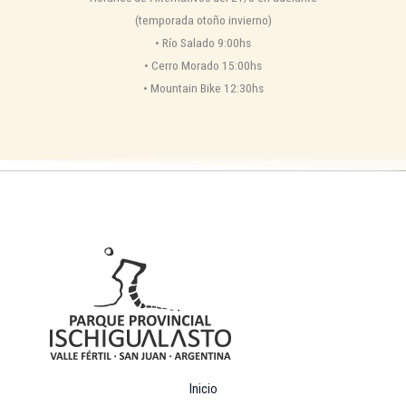
(temporada otoño invierno)
•⁠ ⁠Río Salado 9:00hs
•⁠ ⁠Cerro Morado 15:00hs
•⁠ ⁠Mountain Bike 12:30hs
Inicio