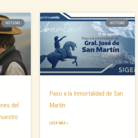
NOTICIAS
NOTICIAS
Paso a la Inmortalidad de San
anes del
Martín
 nuestro
LEER MÁS »