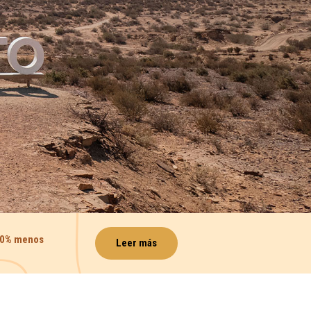
50% menos
Leer más