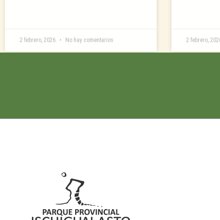
2 febrero, 2026
No hay comentarios
2 febrero, 20