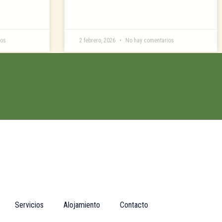
ios
2 febrero, 2026
No hay comentarios
Servicios
Alojamiento
Contacto