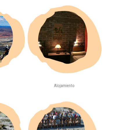
r
Alojamiento