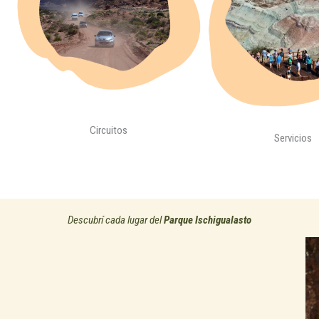
Circuitos
Servicios
Descubrí cada lugar del
Parque Ischigualasto