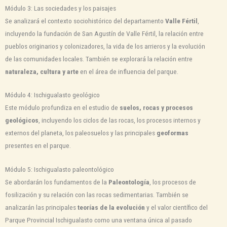
Módulo 3: Las sociedades y los paisajes
Se analizará el contexto sociohistórico del departamento
Valle Fértil
,
incluyendo la fundación de San Agustín de Valle Fértil, la relación entre
pueblos originarios y colonizadores, la vida de los arrieros y la evolución
de las comunidades locales. También se explorará la relación entre
naturaleza, cultura y arte
en el área de influencia del parque.
Módulo 4: Ischigualasto geológico
Este módulo profundiza en el estudio de
suelos, rocas y procesos
geológicos
, incluyendo los ciclos de las rocas, los procesos internos y
externos del planeta, los paleosuelos y las principales
geoformas
presentes en el parque.
Módulo 5: Ischigualasto paleontológico
Se abordarán los fundamentos de la
Paleontología
, los procesos de
fosilización y su relación con las rocas sedimentarias. También se
analizarán las principales
teorías de la evolución
y el valor científico del
Parque Provincial Ischigualasto como una ventana única al pasado