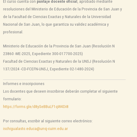
El curso cuenta con
puntaje docente oficial
, aprobado mediante
resoluciones del Ministerio de Educación de la Provincia de San Juan y
de la Facultad de Ciencias Exactas y Naturales de la Universidad
Nacional de San Juan, lo que garantiza su validez académica y
profesional.
Ministerio de Educación de la Provincia de San Juan (Resolución N
23860 -ME-2025, Expediente 300-017700-2025)
Facultad de Ciencias Exactas y Naturales de la UNSJ (Resolución N
137/2024 -CD-FCEFN-UNSJ, Expediente 02-1480-2024)
Informes e inscripciones
Los docentes que deseen inscribirse deberán completar el siguiente
formulario:
https://forms.gle/d8ySeBBuLF1qW4Di8
Por consultas, escribir al siguiente correo electrónico:
ischigualasto.educa@unsj-cuim.edu.ar