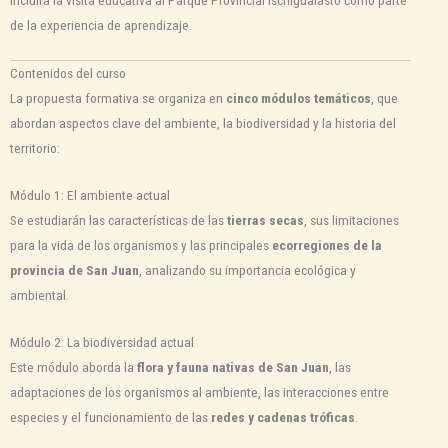
incluirá la visita educativa al Parque Provincial Ischigualasto como parte
de la experiencia de aprendizaje.
Contenidos del curso
La propuesta formativa se organiza en
cinco módulos temáticos
, que
abordan aspectos clave del ambiente, la biodiversidad y la historia del
territorio:
Módulo 1: El ambiente actual
Se estudiarán las características de las
tierras secas
, sus limitaciones
para la vida de los organismos y las principales
ecorregiones de la
provincia de San Juan
, analizando su importancia ecológica y
ambiental.
Módulo 2: La biodiversidad actual
Este módulo aborda la
flora y fauna nativas de San Juan
, las
adaptaciones de los organismos al ambiente, las interacciones entre
especies y el funcionamiento de las
redes y cadenas tróficas
.