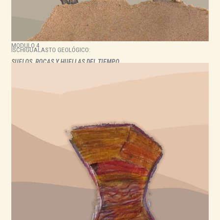
MODULO 4
ISCHIGUALASTO GEOLÓGICO:
SUELOS, ROCAS Y HUELLAS DEL TIEMPO