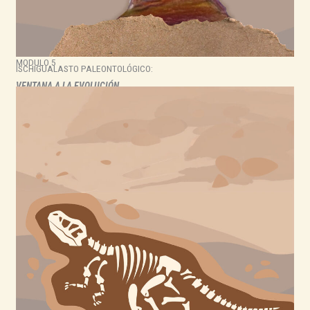
MODULO 5
ISCHIGUALASTO PALEONTOLÓGICO:
VENTANA A LA EVOLUCIÓN