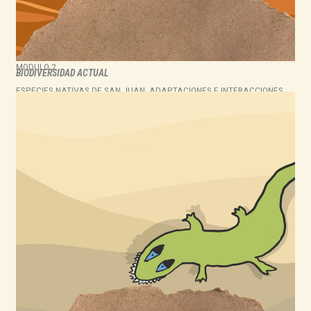
MODULO 2
BIODIVERSIDAD ACTUAL
ESPECIES NATIVAS DE SAN JUAN, ADAPTACIONES E INTERACCIONES.