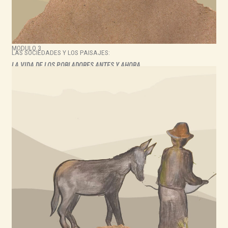
MODULO 3
LAS SOCIEDADES Y LOS PAISAJES:
LA VIDA DE LOS POBLADORES ANTES Y AHORA.