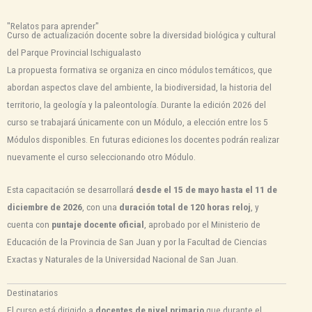
"Relatos para aprender"
Curso de actualización docente sobre la diversidad biológica y cultural
del Parque Provincial Ischigualasto
La propuesta formativa se organiza en cinco módulos temáticos, que
abordan aspectos clave del ambiente, la biodiversidad, la historia del
territorio, la geología y la paleontología. Durante la edición 2026 del
curso se trabajará únicamente con un Módulo, a elección entre los 5
Módulos disponibles. En futuras ediciones los docentes podrán realizar
nuevamente el curso seleccionando otro Módulo.
Esta capacitación se desarrollará
desde el 15 de mayo hasta el 11 de
diciembre de 2026
, con una
duración total de 120 horas reloj
, y
cuenta con
puntaje docente oficial
, aprobado por el Ministerio de
Educación de la Provincia de San Juan y por la Facultad de Ciencias
Exactas y Naturales de la Universidad Nacional de San Juan.
Destinatarios
El curso está dirigido a
docentes de nivel primario
que durante el