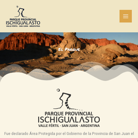
Ir
al
contenido
El Parque
Fue declarado Área Protegida por el Gobierno de la Provincia de San Juan el