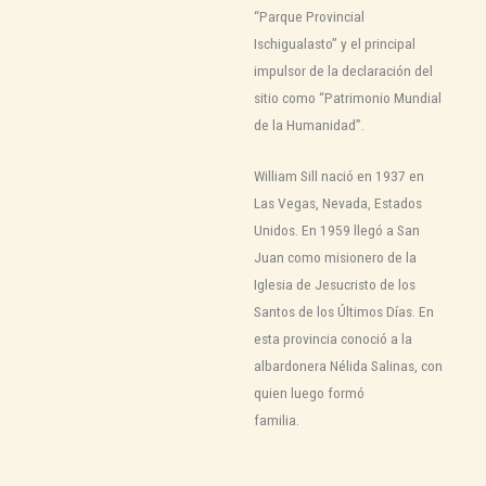
“Parque Provincial
Ischigualasto” y el principal
impulsor de la declaración del
sitio como “Patrimonio Mundial
de la Humanidad”.
William Sill nació en 1937 en
Las Vegas, Nevada, Estados
Unidos. En 1959 llegó a San
Juan como misionero de la
Iglesia de Jesucristo de los
Santos de los Últimos Días. En
esta provincia conoció a la
albardonera Nélida Salinas, con
quien luego formó
familia.