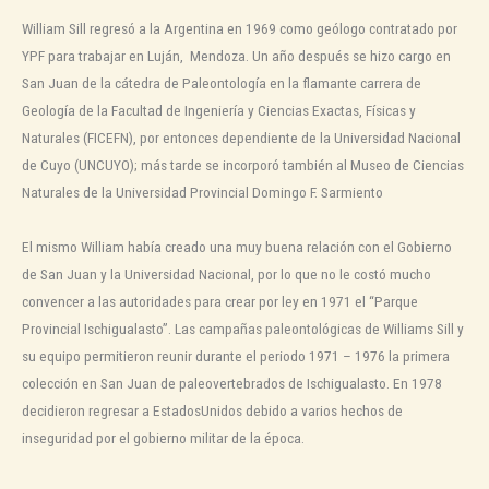
William Sill regresó a la Argentina en 1969 como geólogo contratado por
YPF para trabajar en Luján, Mendoza. Un año después se hizo cargo en
San Juan de la cátedra de Paleontología en la flamante carrera de
Geología de la Facultad de Ingeniería y Ciencias Exactas, Físicas y
Naturales (FICEFN), por entonces dependiente de la Universidad Nacional
de Cuyo (UNCUYO); más tarde se incorporó también al Museo de Ciencias
Naturales de la Universidad Provincial Domingo F. Sarmiento
El mismo William había creado una muy buena relación con el Gobierno
de San Juan y la Universidad Nacional, por lo que no le costó mucho
convencer a las autoridades para crear por ley en 1971 el “Parque
Provincial Ischigualasto”. Las campañas paleontológicas de Williams Sill y
su equipo permitieron reunir durante el periodo 1971 – 1976 la primera
colección en San Juan de paleovertebrados de Ischigualasto. En 1978
decidieron regresar a EstadosUnidos debido a varios hechos de
inseguridad por el gobierno militar de la época.