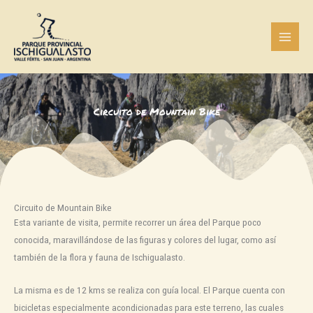
Ir
al
contenido
Circuito de Mountain Bike
Circuito de Mountain Bike
Esta variante de visita, permite recorrer un área del Parque poco
conocida, maravillándose de las figuras y colores del lugar, como así
también de la flora y fauna de Ischigualasto.
La misma es de 12 kms se realiza con guía local. El Parque cuenta con
bicicletas especialmente acondicionadas para este terreno, las cuales