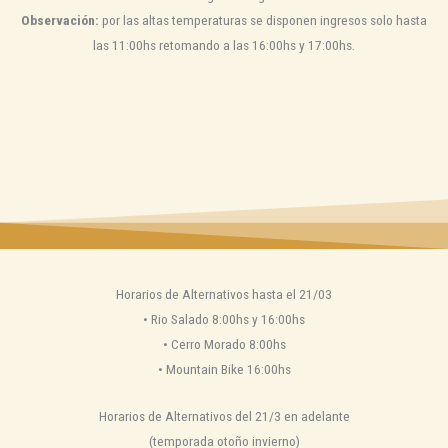
Observación:
por las altas temperaturas se disponen ingresos solo hasta
las 11:00hs retomando a las 16:00hs y 17:00hs.
Horarios de Alternativos hasta el 21/03
•⁠ ⁠Rio Salado 8:00hs y 16:00hs
•⁠ ⁠Cerro Morado 8:00hs
•⁠ ⁠Mountain Bike 16:00hs
Horarios de Alternativos del 21/3 en adelante
(temporada otoño invierno)