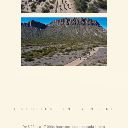
CIRCUITOS EN GENERAL
De 8:00hs a 17:00hs. Ingresos regulares cada 1 hora.