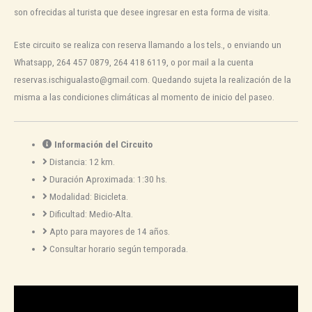
son ofrecidas al turista que desee ingresar en esta forma de visita.
Este circuito se realiza con reserva llamando a los tels., o enviando un
Whatsapp, 264 457 0879, 264 418 6119, o por mail a la cuenta
reservas.ischigualasto@gmail.com. Quedando sujeta la realización de la
misma a las condiciones climáticas al momento de inicio del paseo.
Información del Circuito
Distancia: 12 km.
Duración Aproximada: 1:30 hs.
Modalidad: Bicicleta.
Dificultad: Medio-Alta.
Apto para mayores de 14 años.
Consultar horario según temporada.