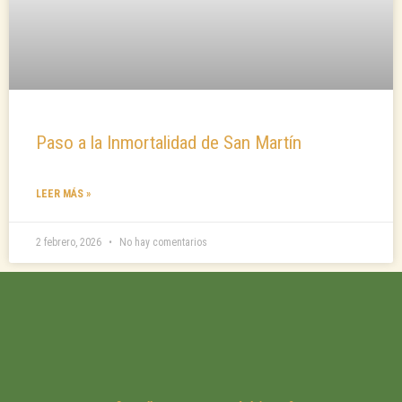
Paso a la Inmortalidad de San Martín
LEER MÁS »
2 febrero, 2026
No hay comentarios