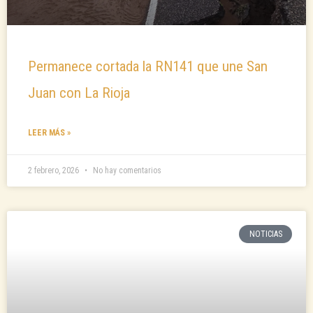
Permanece cortada la RN141 que une San
Juan con La Rioja
LEER MÁS »
2 febrero, 2026
No hay comentarios
NOTICIAS