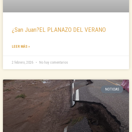
¿San Juan?EL PLANAZO DEL VERANO
LEER MÁS »
2 febrero, 2026
No hay comentarios
NOTICIAS