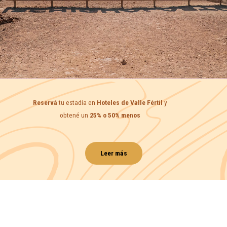
Reservá
tu estadia en
Hoteles de Valle Fértil
y
obtené un
25% o 50% menos
Leer más