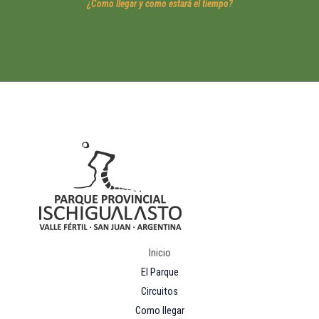
¿Como llegar y como estará el tiempo?
Inicio
El Parque
Circuitos
Como llegar